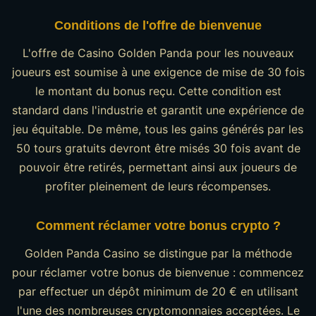
Conditions de l'offre de bienvenue
L'offre de Casino Golden Panda pour les nouveaux
joueurs est soumise à une exigence de mise de 30 fois
le montant du bonus reçu. Cette condition est
standard dans l'industrie et garantit une expérience de
jeu équitable. De même, tous les gains générés par les
50 tours gratuits devront être misés 30 fois avant de
pouvoir être retirés, permettant ainsi aux joueurs de
profiter pleinement de leurs récompenses.
Comment réclamer votre bonus crypto ?
Golden Panda Casino se distingue par la méthode
pour réclamer votre bonus de bienvenue : commencez
par effectuer un dépôt minimum de 20 € en utilisant
l'une des nombreuses cryptomonnaies acceptées. Le