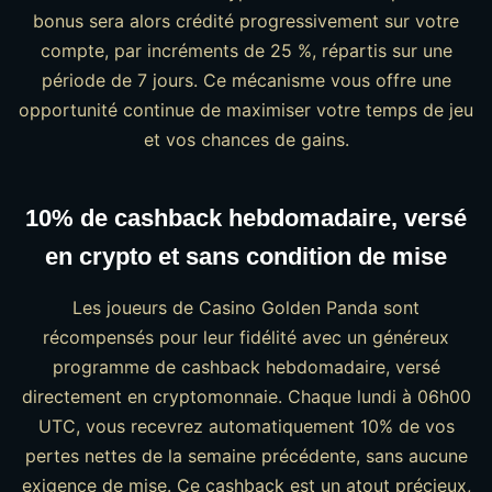
bonus sera alors crédité progressivement sur votre
compte, par incréments de 25 %, répartis sur une
période de 7 jours. Ce mécanisme vous offre une
opportunité continue de maximiser votre temps de jeu
et vos chances de gains.
10% de cashback hebdomadaire, versé
en crypto et sans condition de mise
Les joueurs de Casino Golden Panda sont
récompensés pour leur fidélité avec un généreux
programme de cashback hebdomadaire, versé
directement en cryptomonnaie. Chaque lundi à 06h00
UTC, vous recevrez automatiquement 10% de vos
pertes nettes de la semaine précédente, sans aucune
exigence de mise. Ce cashback est un atout précieux,