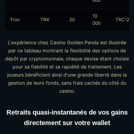
000
10
Tron
TRX
20
TRC-20
000
L'expérience chez Casino Golden Panda est illustrée
par ce tableau montrant la flexibilité des options de
dépôt par cryptomonnaie, chaque devise étant choisie
pour sa fiabilité et sa rapidité de traitement. Les
joueurs bénéficient ainsi d'une grande liberté dans la
gestion de leurs fonds, sans frais cachés du côté du
casino.
Retraits quasi-instantanés de vos gains
directement sur votre wallet