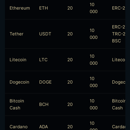
10
Ethereum
ETH
20
ERC-20
000
ERC-20,
10
Tether
USDT
20
TRC-20,
000
BSC
10
Litecoin
LTC
20
Litecoin
000
10
Dogecoin
DOGE
20
Dogecoi
000
Bitcoin
10
Bitcoin
BCH
20
Cash
000
Cash
10
Cardano
ADA
20
Cardano