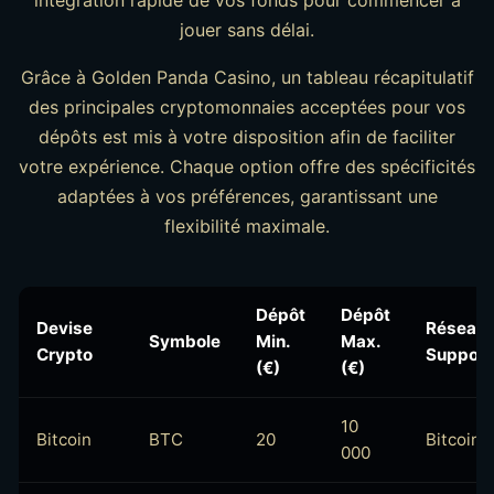
intégration rapide de vos fonds pour commencer à
jouer sans délai.
Grâce à Golden Panda Casino, un tableau récapitulatif
des principales cryptomonnaies acceptées pour vos
dépôts est mis à votre disposition afin de faciliter
votre expérience. Chaque option offre des spécificités
adaptées à vos préférences, garantissant une
flexibilité maximale.
Dépôt
Dépôt
Devise
Réseau
Symbole
Min.
Max.
Crypto
Support
(€)
(€)
10
Bitcoin
BTC
20
Bitcoin
000