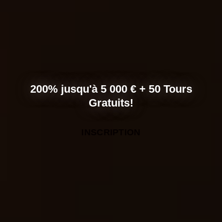
200% jusqu'à 5 000 € + 50 Tours
Gratuits!
INSCRIPTION